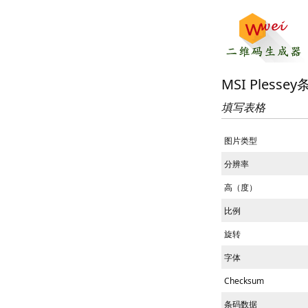
MSI Plesse
填写表格
图片类型
分辨率
高（度）
比例
旋转
字体
Checksum
条码数据