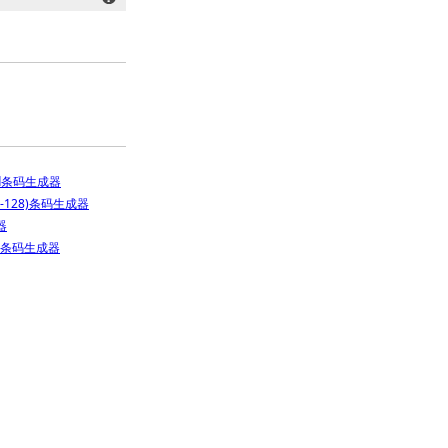
ded条码生成器
AN-128)条码生成器
器
gits条码生成器